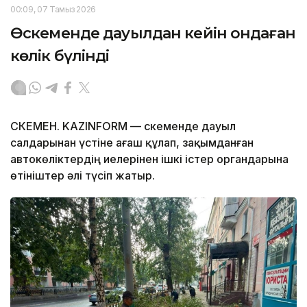
00:09, 07 Тамыз 2026
Өскеменде дауылдан кейін ондаған
көлік бүлінді
ӨСКЕМЕН. KAZINFORM — Өскеменде дауыл
салдарынан үстіне ағаш құлап, зақымданған
автокөліктердің иелерінен ішкі істер органдарына
өтініштер әлі түсіп жатыр.