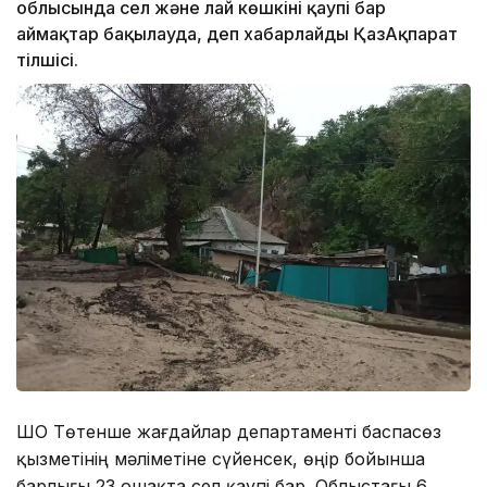
облысында сел және лай көшкіні қаупі бар
аймақтар бақылауда, деп хабарлайды ҚазАқпарат
тілшісі.
ШҚО Төтенше жағдайлар департаменті баспасөз
қызметінің мәліметіне сүйенсек, өңір бойынша
барлығы 23 ошақта сел қаупі бар. Облыстағы 6