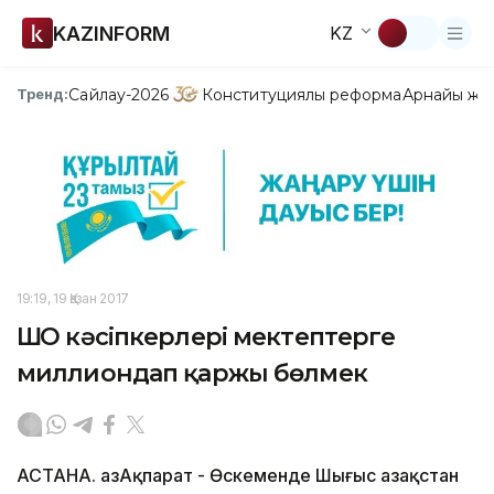
KAZINFORM
KZ
Сайлау-2026
Конституциялық реформа
Арнайы жо
Тренд:
19:19, 19 Қазан 2017
ШҚО кәсіпкерлері мектептерге
миллиондап қаржы бөлмек
АСТАНА. ҚазАқпарат - Өскеменде Шығыс Қазақстан