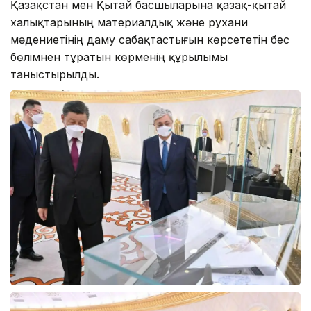
Қазақстан мен Қытай басшыларына қазақ-қытай
халықтарының материалдық және рухани
мәдениетінің даму сабақтастығын көрсететін бес
бөлімнен тұратын көрменің құрылымы
таныстырылды.