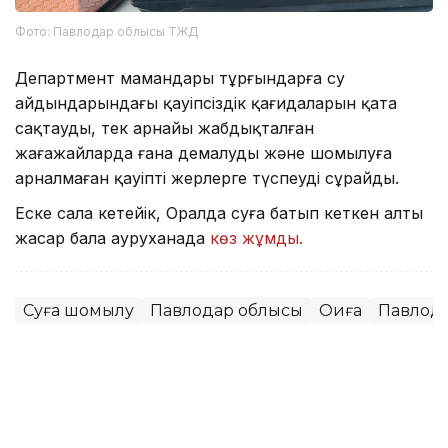
Фото: Павлодар облысы ТЖД
Департмент мамандары тұрғындарға су
айдындарындағы қауіпсіздік қағидаларын қатаң
сақтауды, тек арнайы жабдықталған
жағажайларда ғана демалуды және шомылуға
арналмаған қауіпті жерлерге түспеуді сұрайды.
Еске сала кетейік, Оралда суға батып кеткен алты
жасар бала ауруханада
көз жұмды.
Суға шомылу
Павлодар облысы
Оқиға
Павлод
Мұрат Аяған
Авторлар
13:52, 07 Тамыз 2026