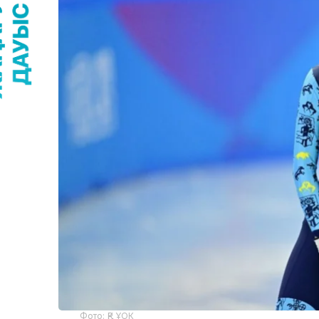
Фото: ҚР ҰОК