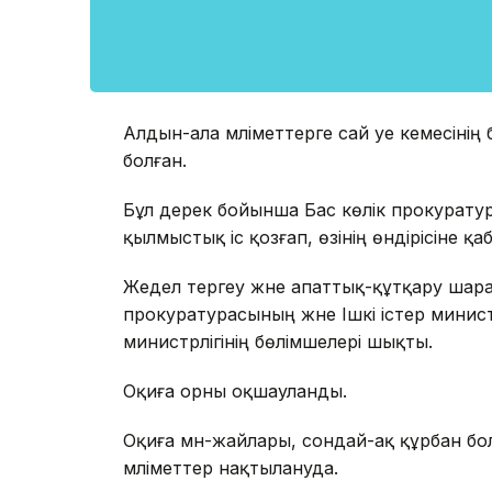
Алдын-ала мәліметтерге сай әуе кемесіні
болған.
Бұл дерек бойынша Бас көлік прокурату
қылмыстық іс қозғап, өзінің өндірісіне қ
Жедел тергеу және апаттық-құтқару шара
прокуратурасының және Ішкі істер минист
министрлігінің бөлімшелері шықты.
Оқиға орны оқшауланды.
Оқиға мән-жайлары, сондай-ақ құрбан б
мәліметтер нақтылануда.