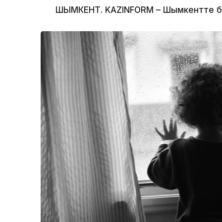
ШЫМКЕНТ. KAZINFORM – Шымкентте бүлд