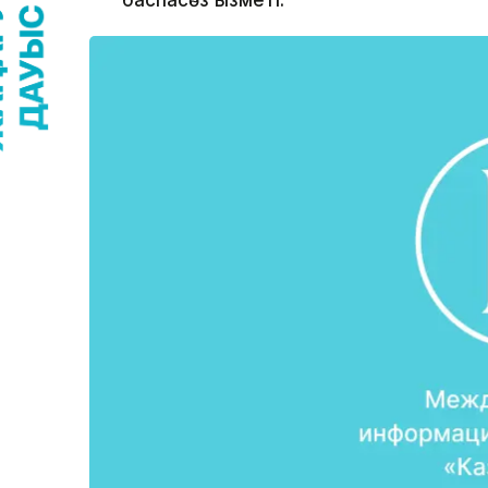
баспасөз қызметі.