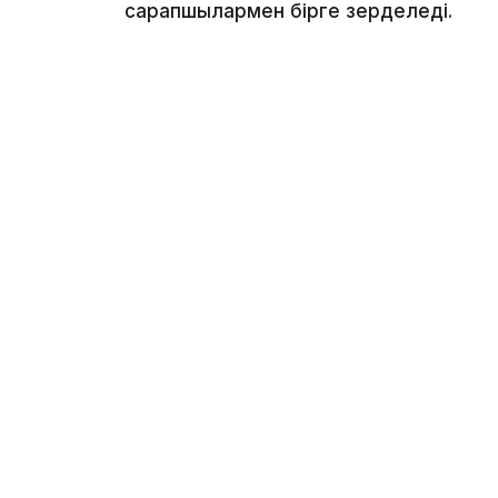
сарапшылармен бірге зерделеді.