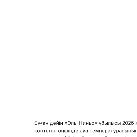
Бұған дейін «Эль-Ниньо» құбылысы 2026 
көптеген өңірінде ауа температурасыны