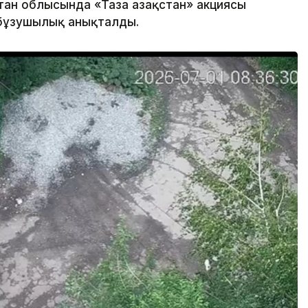
ан облысында «Таза Қазақстан» акциясы
бұзушылық анықталды.