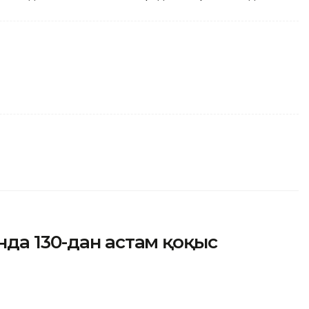
да 130-дан астам қоқыс