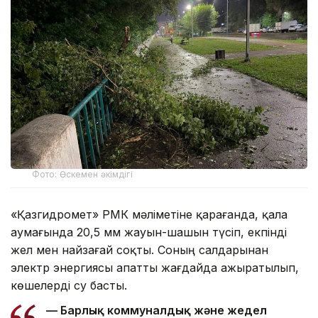
Фото: Өскемен әкімдігі
«Қазгидромет» РМК мәліметіне қарағанда, қала
аумағында 20,5 мм жауын-шашын түсіп, екпінді
жел мен найзағай соқты. Соның салдарынан
электр энергиясы апатты жағдайда ажыратылып,
көшелерді су басты.
— Барлық коммуналдық және жедел