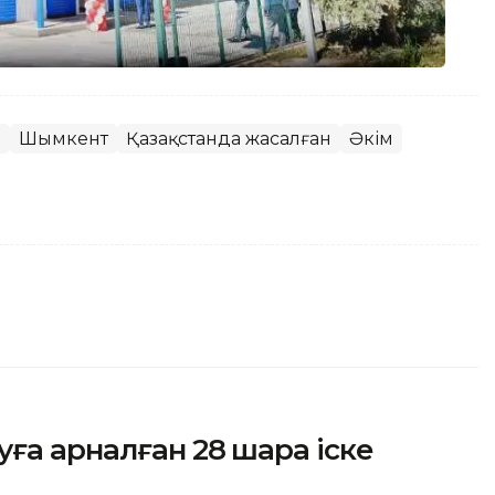
р
Шымкент
Қазақстанда жасалған
Әкім
уға арналған 28 шара іске