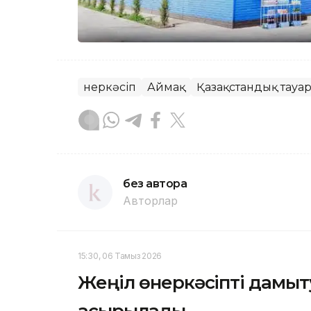
Өнеркәсіп
Аймақ
Қазақстандық тауа
без автора
Авторлар
15:30, 06 Тамыз 2026
Жеңіл өнеркәсіпті дамыт