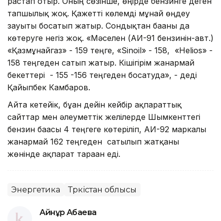
растап отыр. Оның сөзінше, өңірде бензинге деген
тапшылық жоқ. Қажетті көлемді мұнай өңдеу
зауыты босатып жатыр. Сондықтан бағаны да
көтеруге негіз жоқ. «Мәселен (АИ-91 бензинін-авт.)
«Қазмұнайгаз» - 159 теңге, «Sinoil» - 158, «Helios» -
158 теңгеден сатып жатыр. Кішігірім жанармай
бекеттері - 155 -156 теңгеден босатуда», - деді
Қайыпбек Камбаров.
Айта кетейік, бұған дейін кейбір ақпараттық
сайттар мен әлеуметтік желілерде Шымкенттегі
бензин бағасы 4 теңгеге көтеріліп, АИ-92 маркалы
жанармай 162 теңгеден сатылып жатқаны
жөнінде ақпарат тараған еді.
Энергетика
Түркістан облысы
Айнұр Ақбаева