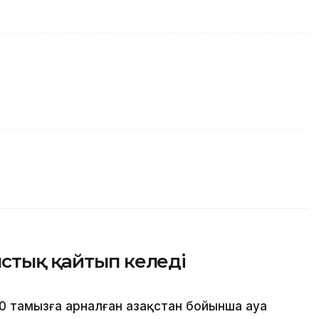
стық қайтып келеді
0 тамызға арналған Қазақстан бойынша ауа