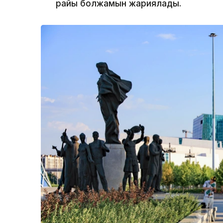
райы болжамын жариялады.