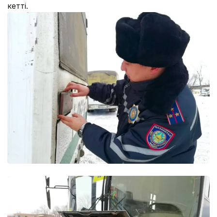
кетті.