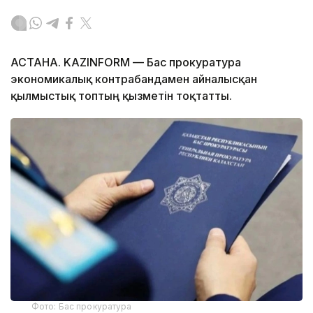
АСТАНА. KAZINFORM — Бас прокуратура
экономикалық контрабандамен айналысқан
қылмыстық топтың қызметін тоқтатты.
Фото: Бас прокуратура