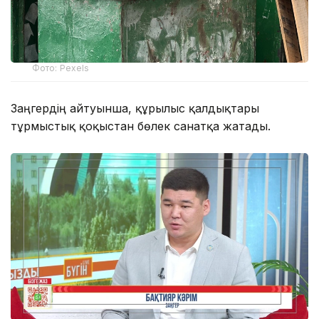
Фото: Pexels
Заңгердің айтуынша, құрылыс қалдықтары
тұрмыстық қоқыстан бөлек санатқа жатады.