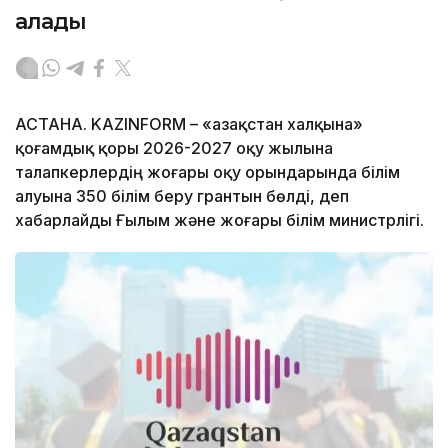
алады
АСТАНА. KAZINFORM – «Қазақстан халқына»
қоғамдық қоры 2026-2027 оқу жылына
талапкерлердің жоғары оқу орындарында білім
алуына 350 білім беру грантын бөлді, деп
хабарлайды Ғылым және жоғары білім министрлігі.