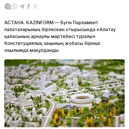
АСТАНА. KAZINFORM — Бүгін Парламент
палаталарының бірлескен отырысында «Алатау
қаласының арнаулы мәртебесі туралы»
Конституциялық заңының жобасы бірінші
оқылымда мақұлданды.