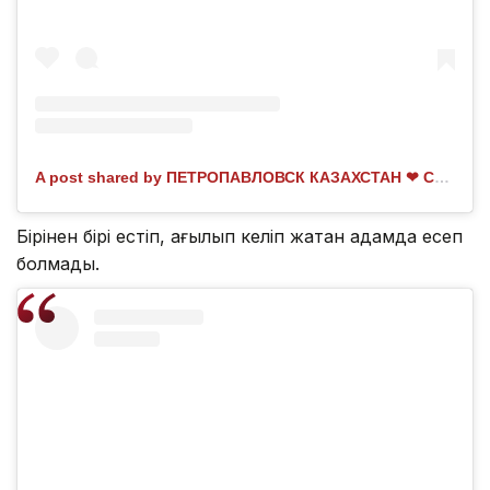
A post shared by ПЕТРОПАВЛОВСК КАЗАХСТАН ❤ СКО (@skopetro)
Бірінен бірі естіп, ағылып келіп жатқан адамда есеп
болмады.