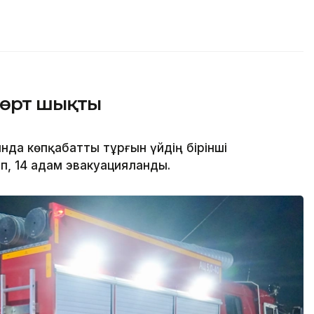
 өрт шықты
да көпқабатты тұрғын үйдің бірінші
, 14 адам эвакуацияланды.