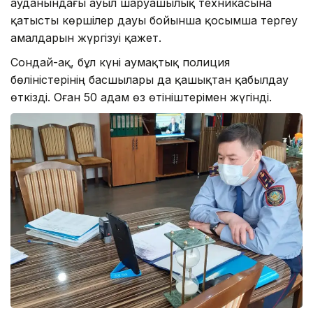
ауданындағы ауыл шаруашылық техникасына
қатысты көршілер дауы бойынша қосымша тергеу
амалдарын жүргізуі қажет.
Сондай-ақ, бұл күні аумақтық полиция
бөліністерінің басшылары да қашықтан қабылдау
өткізді. Оған 50 адам өз өтініштерімен жүгінді.