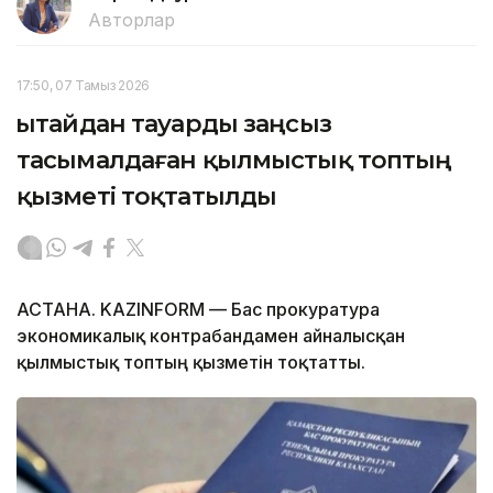
Авторлар
17:50, 07 Тамыз 2026
Қытайдан тауарды заңсыз
тасымалдаған қылмыстық топтың
қызметі тоқтатылды
АСТАНА. KAZINFORM — Бас прокуратура
экономикалық контрабандамен айналысқан
қылмыстық топтың қызметін тоқтатты.