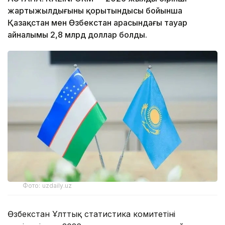
жартыжылдығының қорытындысы бойынша
Қазақстан мен Өзбекстан арасындағы тауар
айналымы 2,8 млрд доллар болды.
Фото: uzdaily.uz
Өзбекстан Ұлттық статистика комитетінің