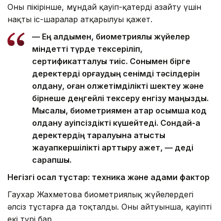
Оның пікірінше, мұндай қауіп-қатерді азайту үшін
нақты іс-шаралар атқарылуы қажет.
— Ең алдымен, биометриялық жүйелер
міндетті түрде тексеріліп,
сертификатталуы тиіс. Сонымен бірге
деректерді қорғаудың сенімді тәсілдерін
қолдану, оған қолжетімділікті шектеу және
бірнеше деңгейлі тексеру енгізу маңызды.
Мысалы, биометриямен қатар қосымша код
қолдану қауіпсіздікті күшейтеді. Сондай-ақ
деректердің таралуына қатысты
жауапкершілікті арттыру қажет, — деді
сарапшы.
Негізгі осал тұстар: техника және адами фактор
Гаухар Жахметова биометриялық жүйелердегі
әлсіз тұстарға да тоқталды. Оның айтуынша, қауіптің
екі түрі бар.