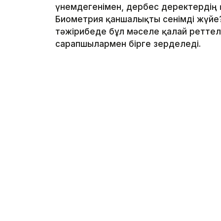
үнемдегенімен, дербес деректердің қ
Биометрия қаншалықты сенімді жүйе?
тәжірибеде бұл мәселе қалай реттеле
сарапшылармен бірге зерделеді.