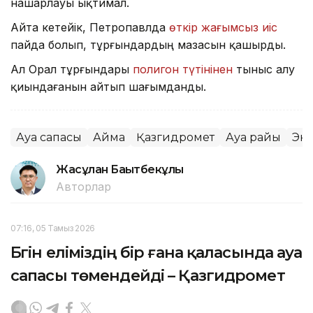
нашарлауы ықтимал.
Айта кетейік, Петропавлда
өткір жағымсыз иіс
пайда болып, тұрғындардың мазасын қашырды.
Ал Орал тұрғындары
полигон түтінінен
тыныс алу
қиындағанын айтып шағымданды.
Ауа сапасы
Аймақ
Қазгидромет
Ауа райы
Эк
Жасұлан Бақытбекұлы
Авторлар
07:16, 05 Тамыз 2026
Бүгін еліміздің бір ғана қаласында ауа
сапасы төмендейді – Қазгидромет