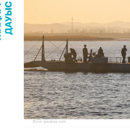
Фото: pixabay.com