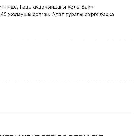
үстігінде, Гедо ауданындағы «Эль-Вак»
45 жолаушы болған. Апат туралы әзірге басқа