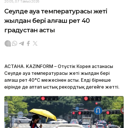
20:05, 07 Тамыз 2026
Сеулде ауа температурасы жеті
жылдан бері алғаш рет 40
градустан асты
АСТАНА. KAZINFORM – Оңтүстік Корея астанасы
Сеулде ауа температурасы жеті жылдан бері
алғаш рет 40°C межесінен асты. Елдің бірнеше
өңірінде де аптап ыстық рекордтық деңгейге жетті.