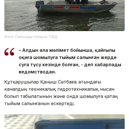
Фото: Павлодар облысы ТЖД
– Алдын ала мәлімет бойынша, қайғылы
оқиға шомылуға тыйым салынған жерде
суға түсу кезінде болған, - деп хабарлады
ведомстводан.
Құтқарушылар Қаныш Сәтбаев атындағы
каналдың техникалық гидротехникалық нысан
болып табылатынын және онда шомылуға қатаң
тыйым салынғанын ескертеді.