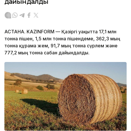
дайындалды
АСТАНА. KAZINFORM — Қазіргі уақытта 17,1 млн
тонна пішен, 1,5 млн тонна пішендеме, 362,3 мың
тонна құрама жем, 91,7 мың тонна сүрлем және
777,2 мың тонна сабан дайындалды.