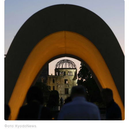
Фото: KyodoNews.