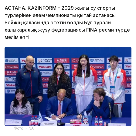
АСТАНА. KAZINFORM – 2029 жылғы су спорты
түрлерінен әлем чемпионаты қытай астанасы
Бейжің қаласында өтетін болды.Бұл туралы
халықаралық жүзу федерациясы FINA ресми түрде
мәлім етті.
Фото: FINA