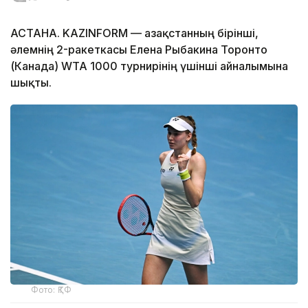
АСТАНА. KAZINFORM — Қазақстанның бірінші,
әлемнің 2-ракеткасы Елена Рыбакина Торонто
(Канада) WTA 1000 турнирінің үшінші айналымына
шықты.
Фото: ҚТФ