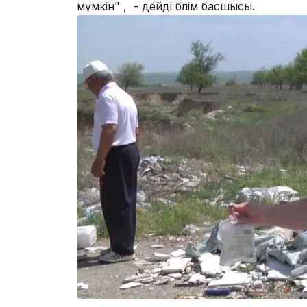
мүмкін" , - дейді бөлім басшысы.