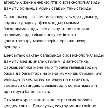
аграрлық және өнеркәсіптік биотехнологияларды
дамыту бойынша ұсыныстарын таныстырды.
Сарапшылар ғылыми инфрақұрылымды дамыту,
кадрлар даярлау, флагмандық ғылыми
бағдарламаларды іске асыру және отандық
әзірлемелерді тиімді енгізу тетіктерін
қалыптастыру мәселелеріне ерекше назар
аударды.
Денсаулық сақтау саласында биотехнологияларды
дамыту медициналық ғылым, диагностика,
фармацевтика және өмір туралы ғылымдардың
басқа да бағыттарына жаңа мүмкіндік бермек. Бұл
еліміздің технологиялық әлеуетін нығайтып,
заманауи отандық шешімдердің қолжетімділігін
арттыруға бағытталған.
Отырыс қорытындысында стратегия жобасы
қолдау тапты. Денсаулық сақтау министрлігіне