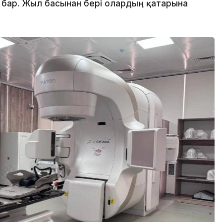
 бар. Жыл басынан бері олардың қатарына