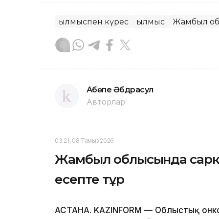
Қылмыспен күрес
Қылмыс
Жамбыл о
Ақбөпе Әбдрасул
Авторлар
03:21, 08 Тамыз 2026
Жамбыл облысында сарко
есепте тұр
АСТАНА. KAZINFORM — Облыстық онк