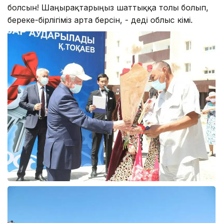
болсын! Шаңырақтарыңыз шаттыққа толы болып,
береке-бірлігіміз арта берсін, - деді облыс әкімі.