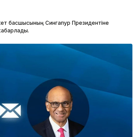
ет басшысының Сингапур Президентіне
хабарлады.