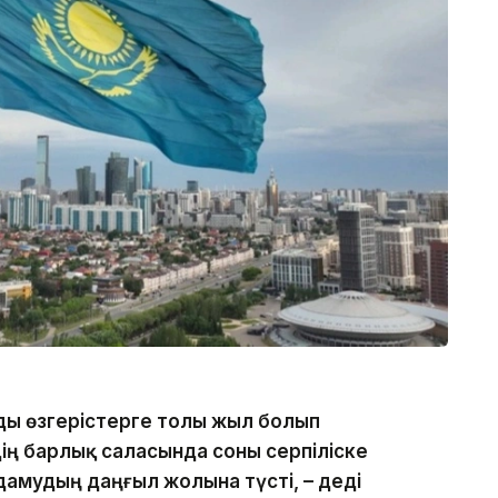
мды өзгерістерге толы жыл болып
дің барлық саласында соны серпіліске
дамудың даңғыл жолына түсті, – деді