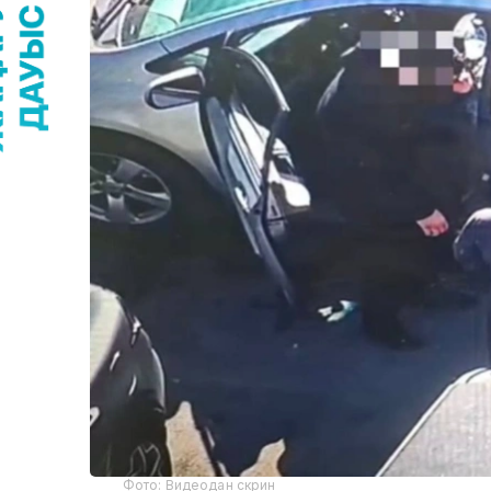
Фото: Видеодан скрин