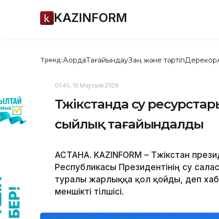
KAZINFORM
Ақорда
Тағайындау
Заң және тәртіп
Дерекқор
Тренд:
01:40, 16 Маусым 2026
Тәжікстанда су ресурста
сыйлық тағайындалды
АСТАНА. KAZINFORM – Тәжікстан прези
Республикасы Президентінің су сал
туралы жарлыққа қол қойды, деп хаба
меншікті тілшісі.