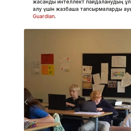
жасанды интеллект пайдаланудың ұл
алу үшін жазбаша тапсырмаларды ау
Guardian
.