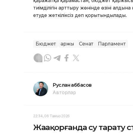
қаражатқа қарамастан, бюджет қаржысы 
тиімділігін арттыру жөнінде өзінің алды
етуде жеткіліксіз деп қорытындылады.
Бюджет
Қаржы
Сенат
Парламент
Руслан Ғаббасов
Авторлар
22:34, 06 Тамыз 2026
Жаңақорғанда су тарату 