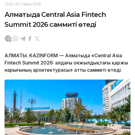
21:00, 06 Тамыз 2026
Алматыда Central Asia Fintech
Summit 2026 саммиті өтеді
АЛМАТЫ. KAZINFORM — Алматыда «Central Asia
Fintech Summit 2026: алдағы онжылдықтағы қаржы
нарығының архитектурасы» атты саммиті өтеді.