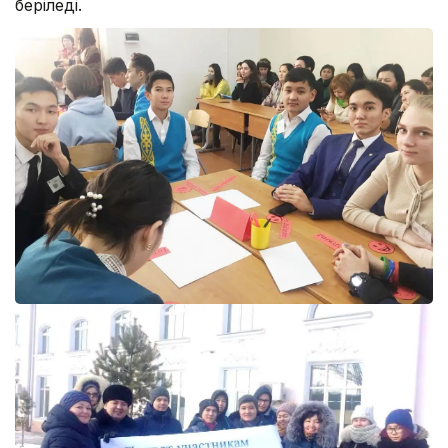
беріледі.