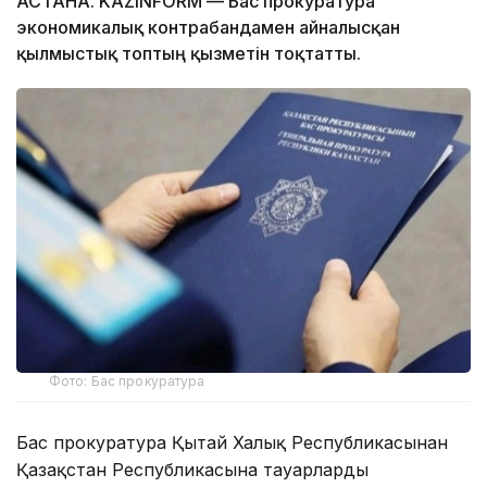
АСТАНА. KAZINFORM — Бас прокуратура
экономикалық контрабандамен айналысқан
қылмыстық топтың қызметін тоқтатты.
Фото: Бас прокуратура
Бас прокуратура Қытай Халық Республикасынан
Қазақстан Республикасына тауарларды