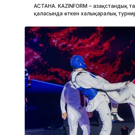
АСТАНА. KAZINFORM – Қазақстандық 
қаласында өткен халықаралық турнир