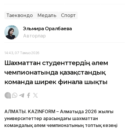
Таеквондо
Медаль
Спорт
Эльмира Оралбаева
Авторлар
14:43, 07 Тамыз 2026
Шахматтан студенттердің әлем
чемпионатында қазақстандық
команда ширек финалға шықты
АЛМАТЫ. KAZINFORM – Алматыда 2026 жылғы
университеттер арасындағы шахматтан
командалық әлем чемпионатының топтық кезеңі