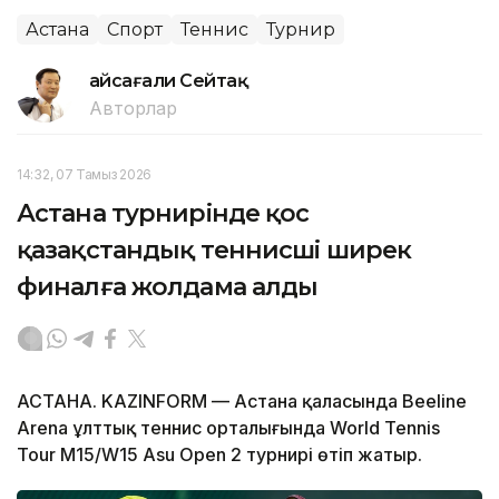
Астана
Спорт
Теннис
Турнир
Ғайсағали Сейтақ
Авторлар
14:32, 07 Тамыз 2026
Астана турнирінде қос
қазақстандық теннисші ширек
финалға жолдама алды
АСТАНА. KAZINFORM — Астана қаласында Beeline
Arena ұлттық теннис орталығында World Tennis
Tour M15/W15 Asu Open 2 турнирі өтіп жатыр.