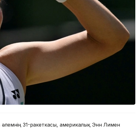
а әлемнің 31-ракеткасы, америкалық Энн Лимен