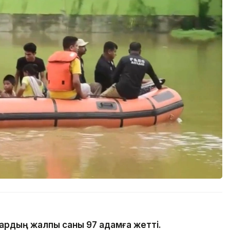
ардың жалпы саны 97 адамға жетті.