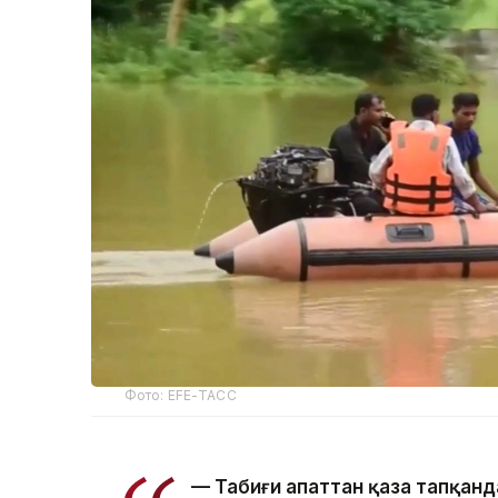
Фото: EFE-ТАСС
— Табиғи апаттан қаза тапқанд