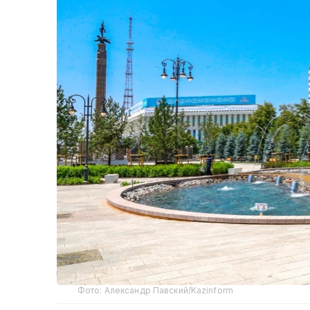
Фото: Александр Павский/Kazinform