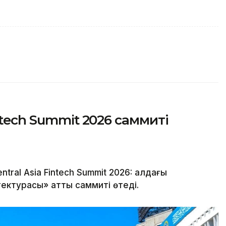
ntech Summit 2026 саммиті
al Asia Fintech Summit 2026: алдағы
ектурасы» атты саммиті өтеді.